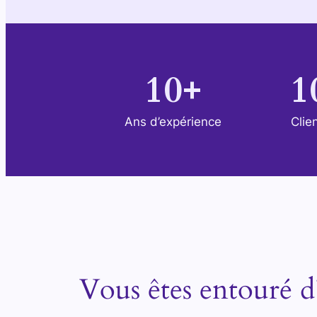
10+
1
Ans d’expérience
Clien
Vous êtes entouré d