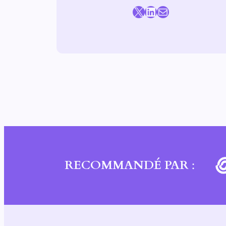
X
LinkedIn
E-mail
RECOMMANDÉ PAR
: