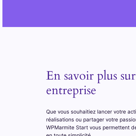
En savoir plus su
entreprise
Que vous souhaitiez lancer votre acti
réalisations ou partager votre passi
WPMarmite Start vous permettent de 
en toute simplicité.