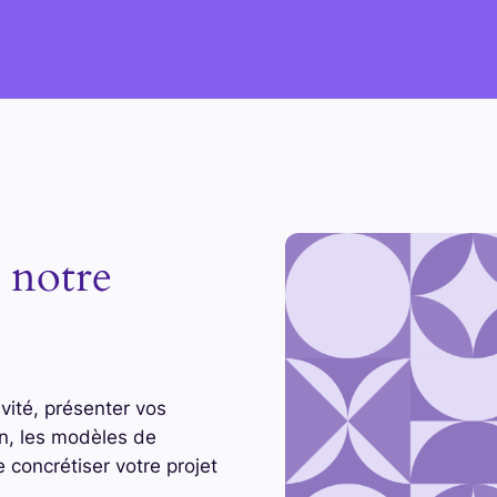
r notre
vité, présenter vos
on, les modèles de
concrétiser votre projet