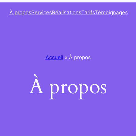
À propos
Services
Réalisations
Tarifs
Témoignages
Accueil
»
À propos
À propos