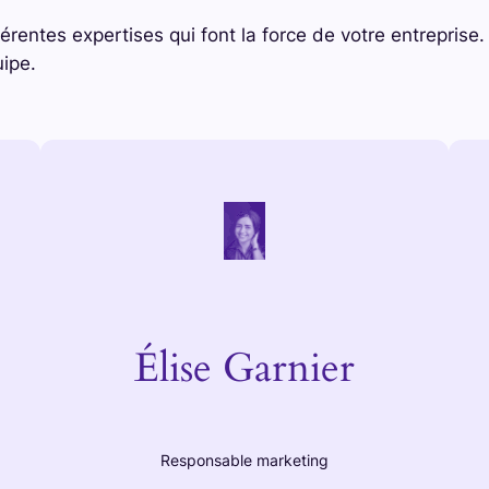
férentes expertises qui font la force de votre entrepri
uipe.
Élise Garnier
Responsable marketing