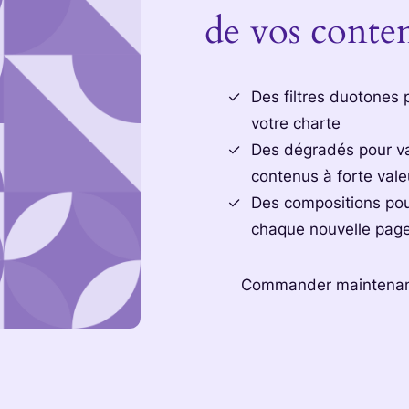
de vos conte
Des filtres duotones 
votre charte
Des dégradés pour va
contenus à forte vale
Des compositions pou
chaque nouvelle page
Commander maintena